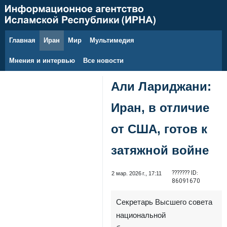
Главная
Иран
Мир
Мультимедия
5 августа 2026 г.
Мнения и интервью
Все новости
Али Лариджани:
Иран, в отличие
от США, готов к
затяжной войне
??????? ID:
2 мар. 2026 г., 17:11
86091670
Секретарь Высшего совета
национальной