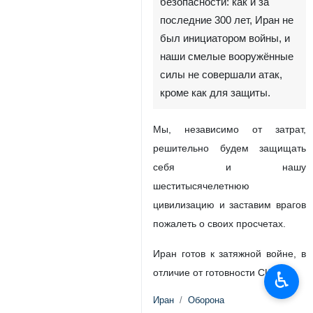
безопасности: как и за
последние 300 лет, Иран не
был инициатором войны, и
наши смелые вооружённые
силы не совершали атак,
кроме как для защиты.
Мы, независимо от затрат,
решительно будем защищать
себя и нашу
шеститысячелетнюю
цивилизацию и заставим врагов
пожалеть о своих просчетах.
Иран готов к затяжной войне, в
отличие от готовности США.
♿︎
Иран
Оборона