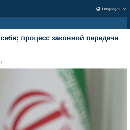
 себя; процесс законной передачи
93