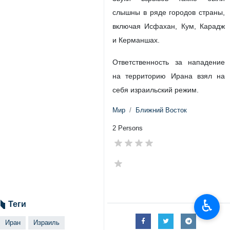
слышны в ряде городов страны,
включая Исфахан, Кум, Карадж
и Керманшах.
Ответственность за нападение
на территорию Ирана взял на
себя израильский режим.
Мир
Ближний Восток
2 Persons
♿︎
Теги
Иран
Израиль