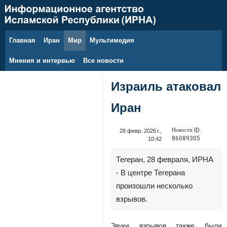
Главная
Иран
Мир
Мультимедия
6 августа 2026 г.
Мнения и интервью
Все новости
Израиль атаковал
Иран
Новости ID:
28 февр. 2026 г.,
86089305
10:42
Тегеран, 28 февраля, ИРНА
- В центре Тегерана
произошли несколько
взрывов.
Звуки взрывов также были