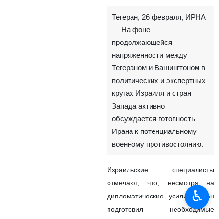
Тегеран, 26 февраля, ИРНА
— На фоне
продолжающейся
напряженности между
Тегераном и Вашингтоном в
политических и экспертных
кругах Израиля и стран
Запада активно
обсуждается готовность
Ирана к потенциальному
военному противостоянию.
Израильские специалисты
отмечают, что, несмотря на
♿︎
дипломатические усилия, Иран
подготовил необходимые