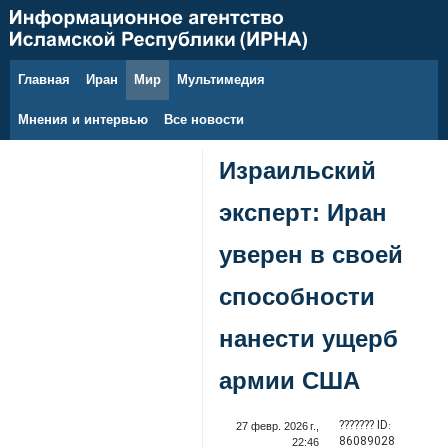
Главная
Иран
Мир
Мультимедия
8 августа 2026 г.
Мнения и интервью
Все новости
Израильский
эксперт: Иран
уверен в своей
способности
нанести ущерб
армии США
??????? ID:
27 февр. 2026 г.,
86089028
22:46