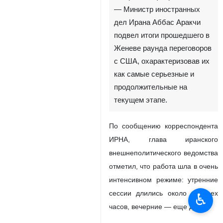
— Министр иностранных
дел Ирана Аббас Аракчи
подвел итоги прошедшего в
Женеве раунда переговоров
с США, охарактеризовав их
как самые серьезные и
продолжительные на
текущем этапе.
По сообщению корреспондента
ИРНА, глава иранского
внешнеполитического ведомства
отметил, что работа шла в очень
интенсивном режиме: утренние
сессии длились около четырех
♿︎
часов, вечерние — еще два.