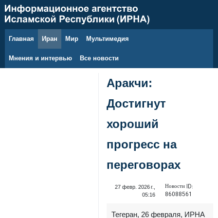
Главная
Иран
Мир
Мультимедия
8 августа 2026 г.
Мнения и интервью
Все новости
Аракчи:
Достигнут
хороший
прогресс на
переговорах
Новости ID:
27 февр. 2026 г.,
86088561
05:16
Тегеран, 26 февраля, ИРНА