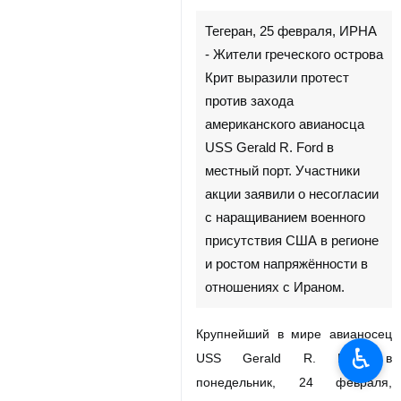
Тегеран, 25 февраля, ИРНА
- Жители греческого острова
Крит выразили протест
против захода
американского авианосца
USS Gerald R. Ford в
местный порт. Участники
акции заявили о несогласии
с наращиванием военного
присутствия США в регионе
и ростом напряжённости в
отношениях с Ираном.
Крупнейший в мире авианосец
♿︎
USS Gerald R. Ford в
понедельник, 24 февраля,