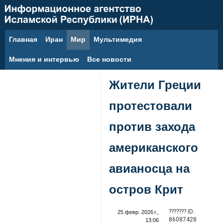
Главная
Иран
Мир
Мультимедия
10 августа 2026 г.
Мнения и интервью
Все новости
Жители Греции
протестовали
против захода
американского
авианосца на
остров Крит
??????? ID:
25 февр. 2026 г.,
86087428
13:06