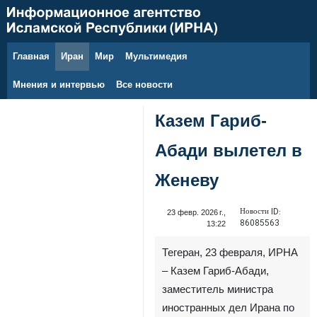
Главная
Иран
Мир
Мультимедия
9 августа 2026 г.
Мнения и интервью
Все новости
Казем Гариб-
Абади вылетел в
Женеву
Новости ID:
23 февр. 2026 г.,
86085563
13:22
Тегеран, 23 февраля, ИРНА
– Казем Гариб-Абади,
заместитель министра
иностранных дел Ирана по