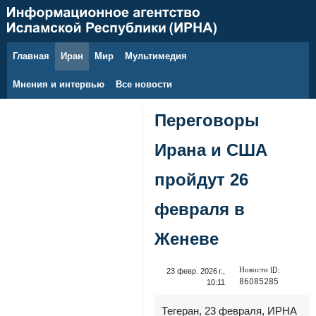
Главная
Иран
Мир
Мультимедия
7 августа 2026 г.
Мнения и интервью
Все новости
Переговоры
Ирана и США
пройдут 26
февраля в
Женеве
Новости ID:
23 февр. 2026 г.,
86085285
10:11
Тегеран, 23 февраля, ИРНА