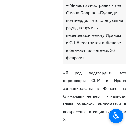
– Министр иностранных дел
Омана Бадр аль-Бусаиди
подтвердил, что следующий
раунд непрямых
переговоров между Ираном
и США состоится в Женеве
в ближайший четверг, 26
февраля.
«Я рад подтвердить, что
переговоры США и Ирана
запланированы в Женеве на
ближайший четверг», - написал
глава оманской дипломатии в
воскресенье в социальной сети
♿︎
X.