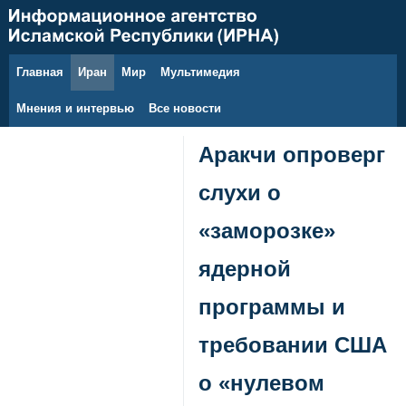
Главная
Иран
Мир
Мультимедия
9 августа 2026 г.
Мнения и интервью
Все новости
Аракчи опроверг
слухи о
«заморозке»
ядерной
программы и
требовании США
о «нулевом