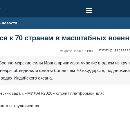
г.
е новости
ся к 70 странам в масштабных воен
??????? ID:
8608356
21 февр. 2026 г., 11:00
Военно-морские силы Ирана принимают участие в одном из кру
невры объединили флоты более чем 70 государств, подчеркива
 водах Индийского океана.
ческих задач, «МИЛАН-2026» служит платформой для:
ого сотрудничества.