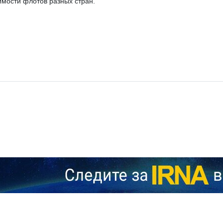
мости флотов разных стран.