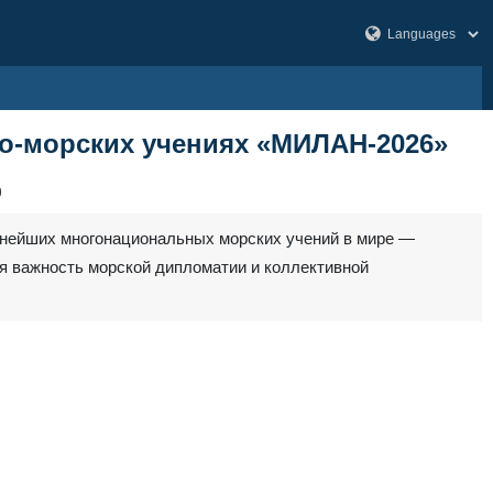
но-морских учениях «МИЛАН-2026»
0
пнейших многонациональных морских учений в мире —
я важность морской дипломатии и коллективной