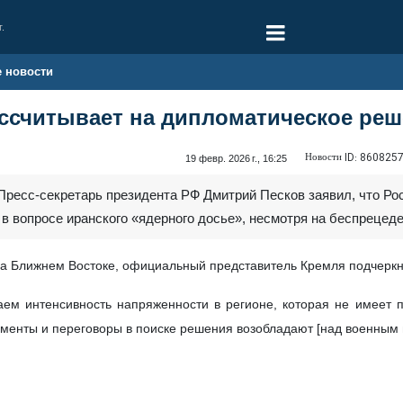
г.
е новости
ассчитывает на дипломатическое ре
Новости ID:
860825
19 февр. 2026 г., 16:25
Пресс-секретарь президента РФ Дмитрий Песков заявил, что Рос
 вопросе иранского «ядерного досье», несмотря на беспрецеде
 Ближнем Востоке, официальный представитель Кремля подчеркнул
м интенсивность напряженности в регионе, которая не имеет п
менты и переговоры в поиске решения возобладают [над военным 