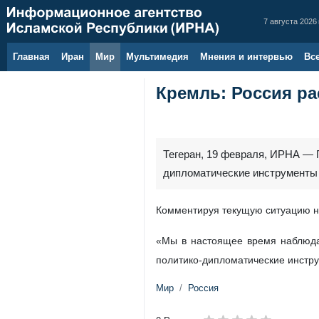
7 августа 2026 
Главная
Иран
Мир
Мультимедия
Мнения и интервью
Вс
Кремль: Россия р
Тегеран, 19 февраля, ИРНА — 
дипломатические инструменты в
Комментируя текущую ситуацию на
«Мы в настоящее время наблюдае
политико-дипломатические инстру
Мир
Россия