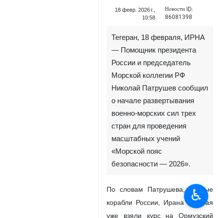
Новости ID:
18 февр. 2026 г.,
86081398
10:58
Тегеран, 18 февраля, ИРНА
— Помощник президента
России и председатель
Морской коллегии РФ
Николай Патрушев сообщил
о начале развертывания
военно-морских сил трех
стран для проведения
масштабных учений
«Морской пояс
безопасности — 2026».
По словам Патрушева, боевые
♿︎
корабли России, Ирана и Китая
уже взяли курс на Ормузский