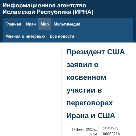
Главная
Иран
Мир
Мультимедия
6 августа 2026 г.
Мнения и интервью
Все новости
Президент США
заявил о
косвенном
участии в
переговорах
Ирана и США
??????? ID:
17 февр. 2026 г.,
86080216
09:54