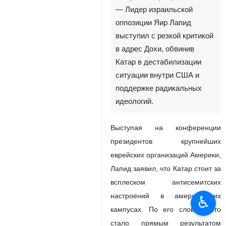
— Лидер израильской
оппозиции Яир Лапид
выступил с резкой критикой
в адрес Дохи, обвинив
Катар в дестабилизации
ситуации внутри США и
поддержке радикальных
идеологий.
Выступая на конференции
президентов крупнейших
еврейских организаций Америки,
Лапид заявил, что Катар стоит за
всплеском антисемитских
настроений в американских
♿︎
кампусах. По его словам, это
стало прямым результатом