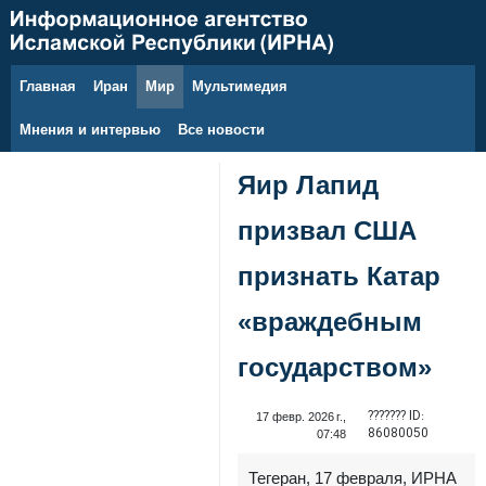
Главная
Иран
Мир
Мультимедия
8 августа 2026 г.
Мнения и интервью
Все новости
Яир Лапид
призвал США
признать Катар
«враждебным
государством»
??????? ID:
17 февр. 2026 г.,
86080050
07:48
Тегеран, 17 февраля, ИРНА