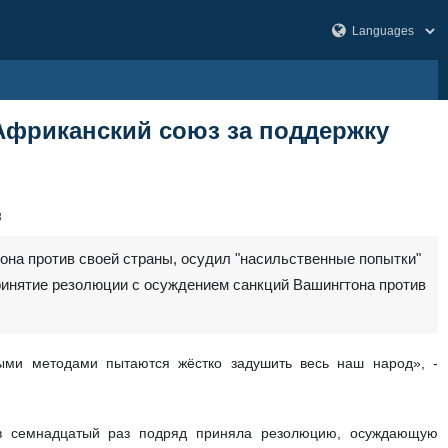
Африканский союз за поддержку
8
она против своей страны, осудил "насильственные попытки"
ринятие резолюции с осуждением санкций Вашингтона против
ными методами пытаются жёстко задушить весь наш народ», -
а в семнадцатый раз подряд приняла резолюцию, осуждающую