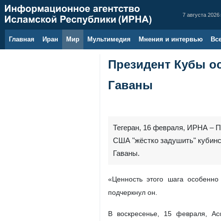
7 августа 2026 
Главная
Иран
Мир
Мультимедия
Мнения и интервью
Вс
Президент Кубы о
Гаваны
Тегеран, 16 февраля, ИРНА – 
США "жёстко задушить" кубинс
Гаваны.
«Ценность этого шага особенно
подчеркнул он.
В воскресенье, 15 февраля, А