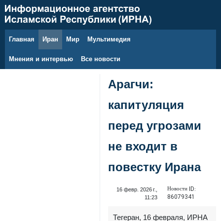
Главная
Иран
Мир
Мультимедия
9 августа 2026 г.
Мнения и интервью
Все новости
Арагчи:
капитуляция
перед угрозами
не входит в
повестку Ирана
Новости ID:
16 февр. 2026 г.,
86079341
11:23
Тегеран, 16 февраля, ИРНА