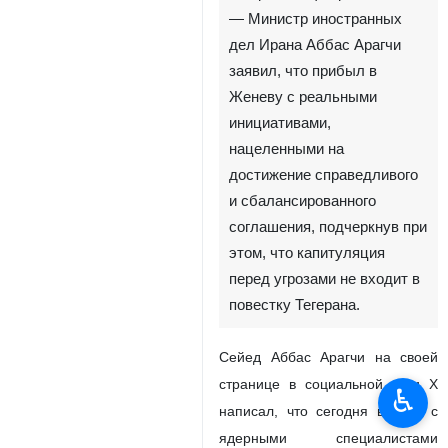
— Министр иностранных
дел Ирана Аббас Арагчи
заявил, что прибыл в
Женеву с реальными
инициативами,
нацеленными на
достижение справедливого
и сбалансированного
соглашения, подчеркнув при
этом, что капитуляция
перед угрозами не входит в
повестку Тегерана.
Сейед Аббас Арагчи на своей
странице в социальной сети X
♿︎
написал, что сегодня вместе с
ядерными специалистами