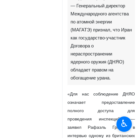
Лондон, 12 февраля, ИРНА
— Генеральный директор
Международного агентства
по атомной энергии
(МАГАТЭ) признал, что Иран
как государство-участник
Договора о
нераспространении
ядерного оружия (ДНЯО)
обладает правом на
обогащение урана.
♿︎
«Для нас соблюдение ДНЯО