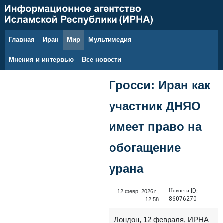
Главная
Иран
Мир
Мультимедия
7 августа 2026 г.
Мнения и интервью
Все новости
Гросси: Иран как
участник ДНЯО
имеет право на
обогащение
урана
Новости ID:
12 февр. 2026 г.,
86076270
12:58