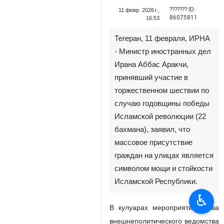
??????? ID:
11 февр. 2026 г.,
86075811
16:53
Тегеран, 11 февраля, ИРНА
- Министр иностранных дел
Ирана Аббас Аракчи,
принявший участие в
торжественном шествии по
случаю годовщины победы
Исламской революции (22
бахмана), заявил, что
массовое присутствие
граждан на улицах является
символом мощи и стойкости
Исламской Республики.
♿︎
В кулуарах мероприятия глава
внешнеполитического ведомства