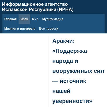
Главная
Иран
Мир
Мультимедия
7 августа 2026 г.
Мнения и интервью
Все новости
Аракчи:
«Поддержка
народа и
вооруженных сил
— источник
нашей
уверенности»