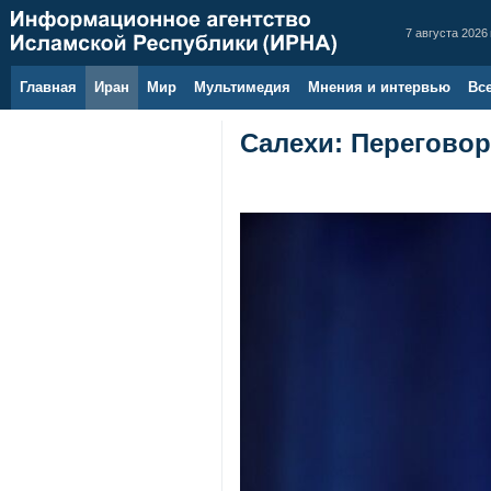
7 августа 2026 
Главная
Иран
Мир
Мультимедия
Мнения и интервью
Вс
Салехи: Перегово