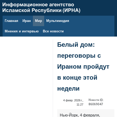
Главная
Иран
Мир
Мультимедия
9 августа 2026 г.
Мнения и интервью
Все новости
Белый дом:
переговоры с
Ираном пройдут
в конце этой
недели
Новости ID:
4 февр. 2026 г.,
86069047
11:27
Нью-Йорк, 4 февраля,