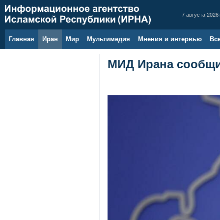
7 августа 2026 
Главная
Иран
Мир
Мультимедия
Мнения и интервью
Вс
МИД Ирана сообщи