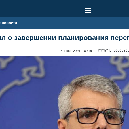
г.
е новости
л о завершении планирования пере
??????? ID:
8606896
4 февр. 2026 г., 09:49