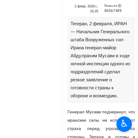
Новости ID:
2 февр. 2026 г.,
86067409
16:25
Тегеран, 2 февраля, ИРАН
— Начальник Генерального
штаба Вооруженных сил
Ирана генерал-майор
Абдулрахим Мусави в ходе
ночной инспекции одного из
подразделений сделал
резкое заявление о
♿︎
готовности страны к
обороне и возмездию.