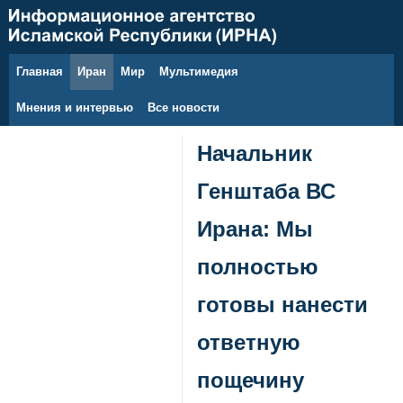
Главная
Иран
Мир
Мультимедия
8 августа 2026 г.
Мнения и интервью
Все новости
Начальник
Генштаба ВС
Ирана: Мы
полностью
готовы нанести
ответную
пощечину