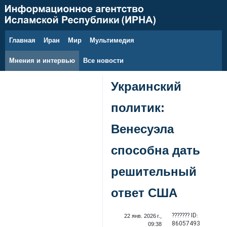
Главная
Иран
Мир
Мультимедия
9 августа 2026 г.
Мнения и интервью
Все новости
Украинский
политик:
Венесуэла
способна дать
решительный
ответ США
??????? ID:
22 янв. 2026 г.,
86057493
09:38