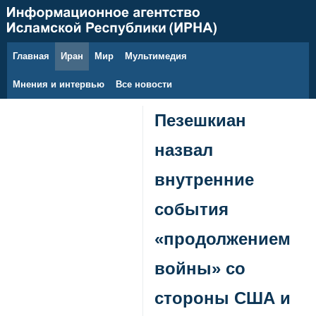
Главная
Иран
Мир
Мультимедия
9 августа 2026 г.
Мнения и интервью
Все новости
Пезешкиан
назвал
внутренние
события
«продолжением
войны» со
стороны США и