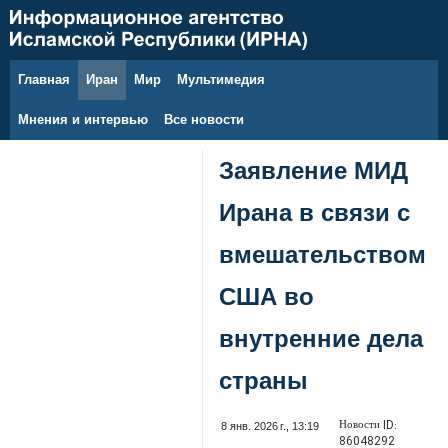
Главная
Иран
Мир
Мультимедия
7 августа 2026 г.
Мнения и интервью
Все новости
Заявление МИД
Ирана в связи с
вмешательством
США во
внутренние дела
страны
Новости ID:
8 янв. 2026 г., 13:19
86048292