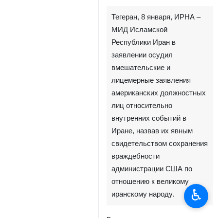
Тегеран, 8 января, ИРНА –
МИД Исламской
Республики Иран в
заявлении осудил
вмешательские и
лицемерные заявления
американских должностных
лиц относительно
внутренних событий в
Иране, назвав их явным
свидетельством сохранения
враждебности
администрации США по
отношению к великому
♿︎
иранскому народу.