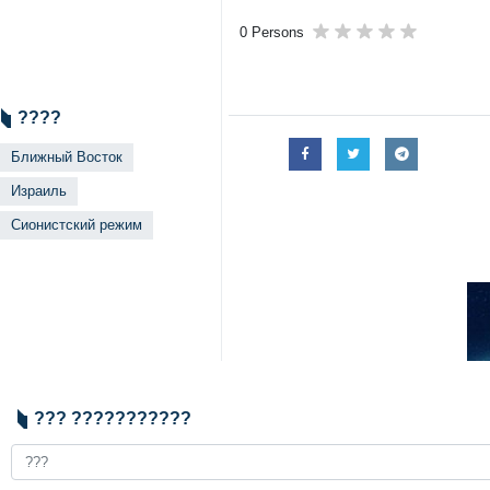
0 Persons
????
Ближный Восток
Израиль
Сионистский режим
??? ???????????