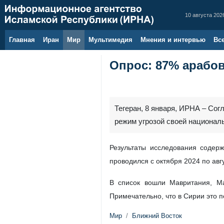
10 августа 2026
Главная
Иран
Мир
Мультимедия
Мнения и интервью
Вс
Опрос: 87% арабо
Тегеран, 8 января, ИРНА – Сог
режим угрозой своей национал
Результаты исследования содер
проводился с октября 2024 по авгу
В список вошли Мавритания, Мар
Примечательно, что в Сирии это
Мир
Ближний Восток