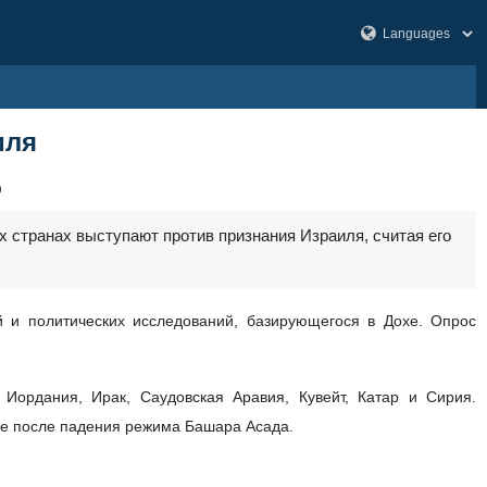
иля
9
х странах выступают против признания Израиля, считая его
й и политических исследований, базирующегося в Дохе. Опрос
 Иордания, Ирак, Саудовская Аравия, Кувейт, Катар и Сирия.
ое после падения режима Башара Асада.