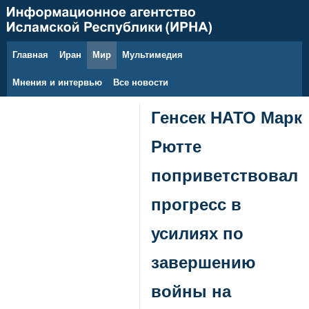
Главная
Иран
Мир
Мультимедия
9 августа 2026 г.
Мнения и интервью
Все новости
Генсек НАТО Марк
Рютте
поприветствовал
прогресс в
усилиях по
завершению
войны на