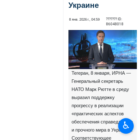
Украине
??????? ID:
8 янв. 2026 г., 04:59
86048018
Тегеран, 8 января, ИРНА —
Генеральный секретарь
НАТО Марк Рютте в среду
выразил поддержку
прогрессу в реализации
«практических аспектов
обеспечения справедливого
♿︎
и прочного мира в Украине».
Соответствующее