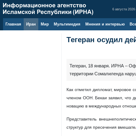
6 августа 2026 
Главная
Иран
Мир
Мультимедия
Мнения и интервью
Вс
Тегеран осудил д
Тегеран, 18 января. ИРНА – О
территории Сомалиленда наруш
Как отметил дипломат, мировое с
членом ООН. Бекаи заявил, что д
новацию в международных отноше
Представитель внешнеполитичес
структур для пресечения вмешате