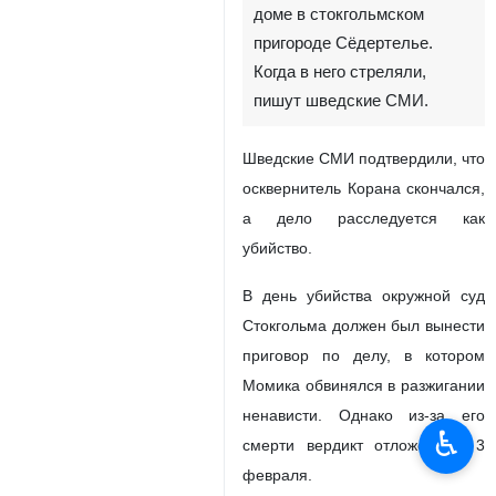
доме в стокгольмском
пригороде Сёдертелье.
Когда в него стреляли,
пишут шведские СМИ.
Шведские СМИ подтвердили, что
осквернитель Корана скончался,
а дело расследуется как
убийство.
В день убийства окружной суд
Стокгольма должен был вынести
приговор по делу, в котором
Момика обвинялся в разжигании
ненависти. Однако из-за его
♿︎
смерти вердикт отложен до 3
февраля.