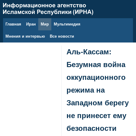
Главная
Иран
Мир
Мультимедия
8 августа 2026 г.
Мнения и интервью
Все новости
Аль-Кассам:
Безумная война
оккупационного
режима на
Западном берегу
не принесет ему
безопасности