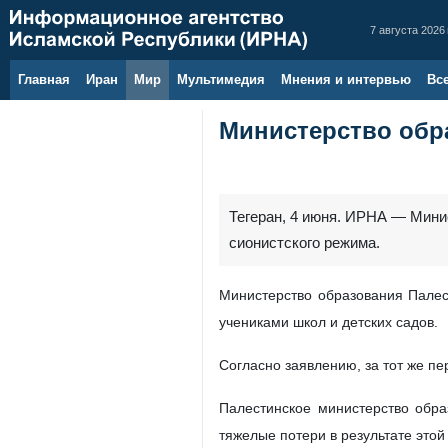
7 августа 2026 
Главная
Иран
Мир
Мультимедия
Мнения и интервью
Вс
Министерство обра
Тегеран, 4 июня. ИРНА — Мини
сионистского режима.
Министерство образования Палест
учениками школ и детских садов.
Согласно заявлению, за тот же п
Палестинское министерство обра
тяжелые потери в результате этой