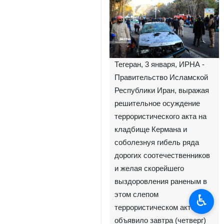
Тегеран, 3 января, ИРНА -
Правительство Исламской
Республики Иран, выражая
решительное осуждение
террористического акта на
кладбище Кермана и
соболезнуя гибель ряда
дорогих соотечественников
и желая скорейшего
выздоровления раненым в
этом слепом
♿︎
террористическом акте,
объявило завтра (четверг)