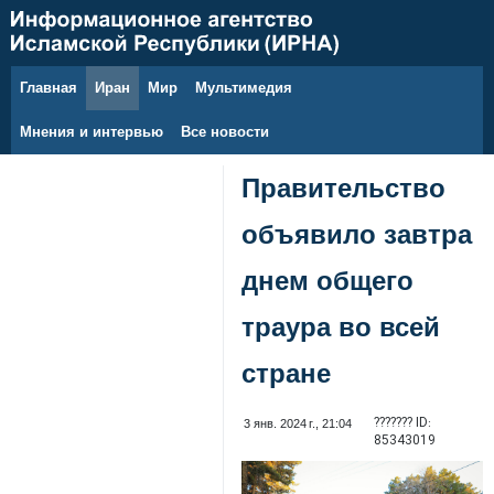
Главная
Иран
Мир
Мультимедия
6 августа 2026 г.
Мнения и интервью
Все новости
Правительство
объявило завтра
днем общего
траура во всей
стране
??????? ID:
3 янв. 2024 г., 21:04
85343019