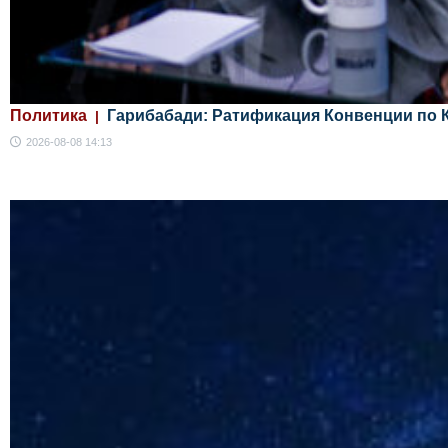
Политика
Гарибабади: Ратификация Конвенции по 
2026-08-08 14:13