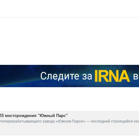
НПЗ месторождения "Южный Парс"
ефтеперерабатывающего завода «Южном Парсе» — последний строящийся 