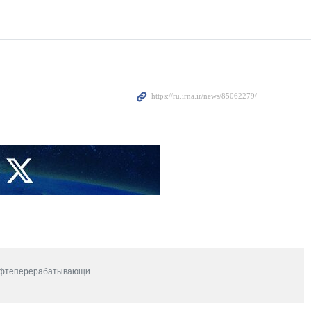
нефтеперерабатывающи…