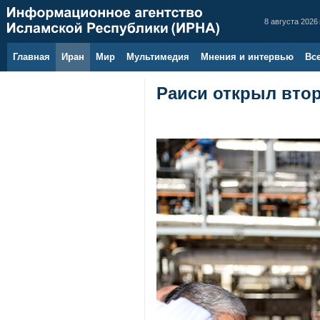
8 августа 2026 
Главная
Иран
Мир
Мультимедия
Мнения и интервью
Вс
Раиси открыл вто