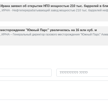
 Ирана заявил об открытии НПЗ мощностью 210 тыс. баррелей в бл
та, ИРНА - Нефтеперерабатывающий завод мощностью 210 тыс. баррелей не
 месторождении "Южный Парс" увеличилась на 16 млн куб. м
я, ИРНА – Генеральный директор газового месторождения "Южный Парс" Ахм