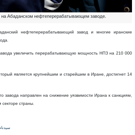
я на Абаданском нефтеперерабатывающем заводе.
баданский нефтеперерабатывающий завод и многие иранские
ода.
завода увеличить перерабатывающую мощность НПЗ на 210 000
торый является крупнейшим и старейшим в Иране, достигнет 14
о завода направлен на снижение уязвимости Ирана к санкциям,
 секторе страны.
سیدنا