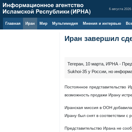
6 августа 2026 
Главная
Иран
Мир
Мультимедия
Мнения и интервью
Вс
Иран завершил сде