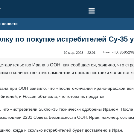
г.
е новости
лку по покупке истребителей Су-35 
Новости ID:
850529
10 мар. 2023 г., 22:01