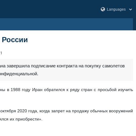
у России
81