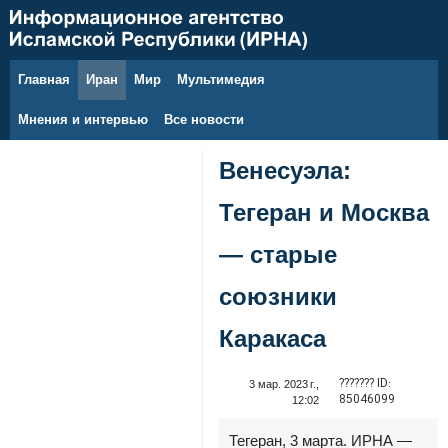
Главная
Иран
Мир
Мультимедия
7 августа 2026 г.
Мнения и интервью
Все новости
Венесуэла:
Тегеран и Москва
— старые
союзники
Каракаса
??????? ID:
3 мар. 2023 г.,
85046099
12:02
Тегеран, 3 марта. ИРНА —