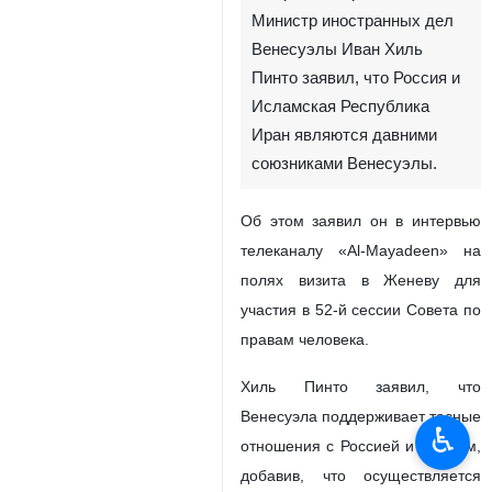
Министр иностранных дел
Венесуэлы Иван Хиль
Пинто заявил, что Россия и
Исламская Республика
Иран являются давними
союзниками Венесуэлы.
Об этом заявил он в интервью
телеканалу «Al-Mayadeen» на
полях визита в Женеву для
участия в 52-й сессии Совета по
правам человека.
Хиль Пинто заявил, что
Венесуэла поддерживает тесные
♿︎
отношения с Россией и Ираном,
добавив, что осуществляется