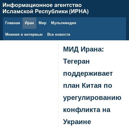
Главная
Иран
Мир
Мультимедия
8 августа 2026 г.
Мнения и интервью
Все новости
МИД Ирана:
Тегеран
поддерживает
план Китая по
урегулированию
конфликта на
Украине