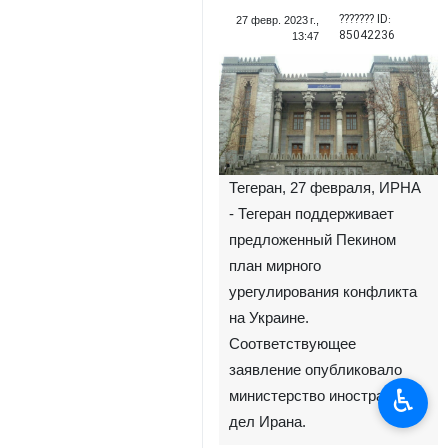
??????? ID:
27 февр. 2023 г.,
85042236
13:47
Тегеран, 27 февраля, ИРНА
- Тегеран поддерживает
предложенный Пекином
план мирного
урегулирования конфликта
на Украине.
Соответствующее
заявление опубликовало
♿︎
министерство иностранных
дел Ирана.