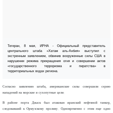
Тегеран, 8 мая, ИРНА - Официальный представитель
центрального штаба «Хатам аль-Анбия» выступил с
экстренным заявлением, обвинив вооруженные силы США в
нарушении режима прекращения огня и совершении актов
«государственного терроризма и пиратства» в
территориальных водах региона.
Согласно заявлению штаба, американские силы совершили серию
нападений на морские и сухопутные цели:
В районе порта Джаск был атакован иранский нефтяной танкер,
следовавший к Ормузскому проливу. Одновременно с этим еще одно