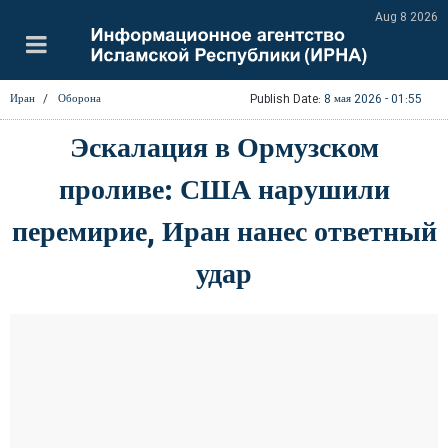
Aug 8 2026
Иран
Оборона
Publish Date:
8 мая 2026 - 01:55
Эскалация в Ормузском
проливе: США нарушили
перемирие, Иран нанес ответный
удар